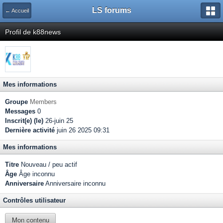
LS forums
← Accueil
Profil de k88news
Mes informations
Groupe
Members
Messages
0
Inscrit(e) (le)
26-juin 25
Dernière activité
juin 26 2025 09:31
Mes informations
Titre
Nouveau / peu actif
Âge
Âge inconnu
Anniversaire
Anniversaire inconnu
Contrôles utilisateur
Mon contenu