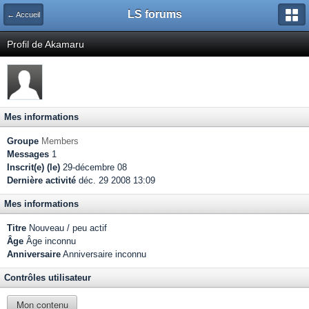
LS forums
← Accueil
Profil de Akamaru
Mes informations
Groupe
Members
Messages
1
Inscrit(e) (le)
29-décembre 08
Dernière activité
déc. 29 2008 13:09
Mes informations
Titre
Nouveau / peu actif
Âge
Âge inconnu
Anniversaire
Anniversaire inconnu
Contrôles utilisateur
Mon contenu