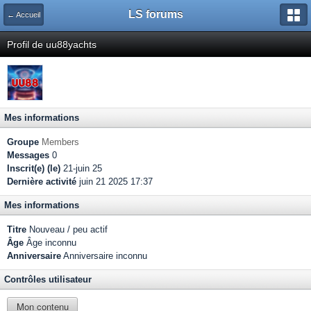
LS forums
← Accueil
Profil de uu88yachts
Mes informations
Groupe
Members
Messages
0
Inscrit(e) (le)
21-juin 25
Dernière activité
juin 21 2025 17:37
Mes informations
Titre
Nouveau / peu actif
Âge
Âge inconnu
Anniversaire
Anniversaire inconnu
Contrôles utilisateur
Mon contenu