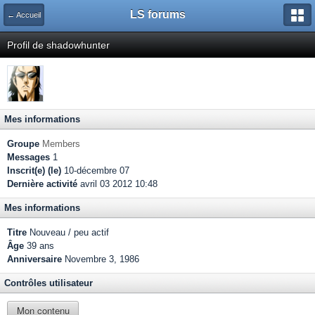
LS forums
← Accueil
Profil de shadowhunter
Mes informations
Groupe
Members
Messages
1
Inscrit(e) (le)
10-décembre 07
Dernière activité
avril 03 2012 10:48
Mes informations
Titre
Nouveau / peu actif
Âge
39 ans
Anniversaire
Novembre 3, 1986
Contrôles utilisateur
Mon contenu