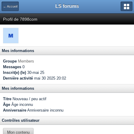
LS forums
← Accueil
Profil de 7898com
Mes informations
Groupe
Members
Messages
0
Inscrit(e) (le)
30-mai 25
Dernière activité
mai 30 2025 20:02
Mes informations
Titre
Nouveau / peu actif
Âge
Âge inconnu
Anniversaire
Anniversaire inconnu
Contrôles utilisateur
Mon contenu