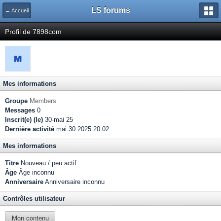
LS forums
← Accueil
Profil de 7898com
Mes informations
Groupe
Members
Messages
0
Inscrit(e) (le)
30-mai 25
Dernière activité
mai 30 2025 20:02
Mes informations
Titre
Nouveau / peu actif
Âge
Âge inconnu
Anniversaire
Anniversaire inconnu
Contrôles utilisateur
Mon contenu