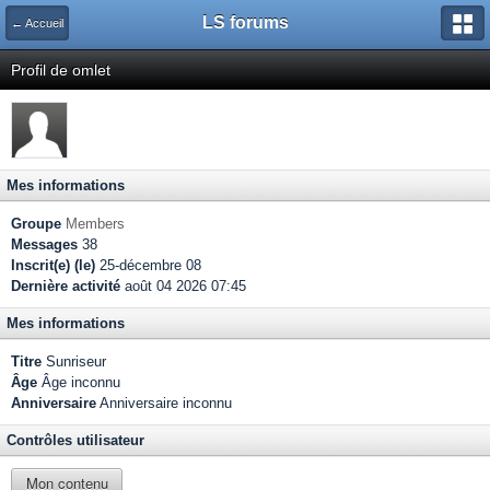
LS forums
← Accueil
Profil de omlet
Mes informations
Groupe
Members
Messages
38
Inscrit(e) (le)
25-décembre 08
Dernière activité
août 04 2026 07:45
Mes informations
Titre
Sunriseur
Âge
Âge inconnu
Anniversaire
Anniversaire inconnu
Contrôles utilisateur
Mon contenu