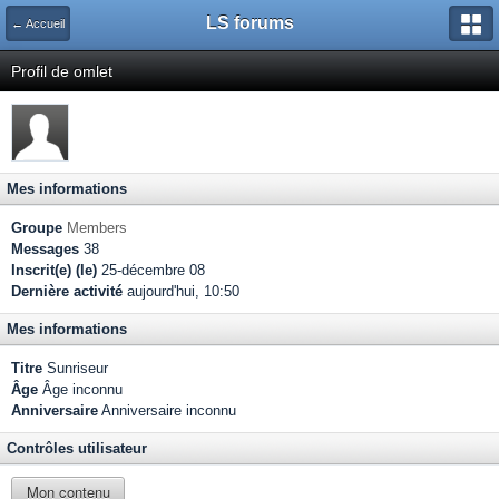
LS forums
← Accueil
Profil de omlet
Mes informations
Groupe
Members
Messages
38
Inscrit(e) (le)
25-décembre 08
Dernière activité
aujourd'hui, 10:50
Mes informations
Titre
Sunriseur
Âge
Âge inconnu
Anniversaire
Anniversaire inconnu
Contrôles utilisateur
Mon contenu