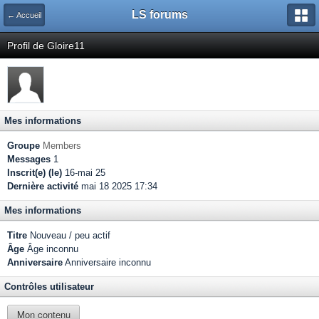
LS forums
← Accueil
Profil de Gloire11
Mes informations
Groupe
Members
Messages
1
Inscrit(e) (le)
16-mai 25
Dernière activité
mai 18 2025 17:34
Mes informations
Titre
Nouveau / peu actif
Âge
Âge inconnu
Anniversaire
Anniversaire inconnu
Contrôles utilisateur
Mon contenu