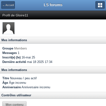
LS forums
← Accueil
Profil de Gloire11
Mes informations
Groupe
Members
Messages
1
Inscrit(e) (le)
16-mai 25
Dernière activité
mai 18 2025 17:34
Mes informations
Titre
Nouveau / peu actif
Âge
Âge inconnu
Anniversaire
Anniversaire inconnu
Contrôles utilisateur
Mon contenu