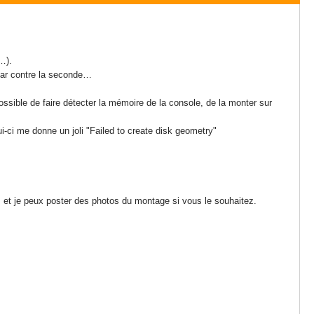
…).
 par contre la seconde…
possible de faire détecter la mémoire de la console, de la monter sur
ui-ci me donne un joli "Failed to create disk geometry"
), et je peux poster des photos du montage si vous le souhaitez.