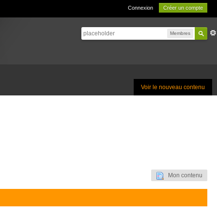
Connexion
Créer un compte
Membres
Voir le nouveau contenu
Mon contenu