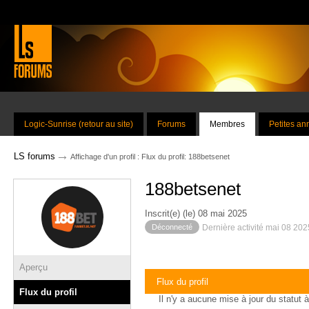
Logic-Sunrise (retour au site)
Forums
Membres
Petites a
→
LS forums
Affichage d'un profil : Flux du profil: 188betsenet
188betsenet
Inscrit(e) (le) 08 mai 2025
Déconnecté
Dernière activité mai 08 20
Aperçu
Flux du profil
Flux du profil
Il n'y a aucune mise à jour du statut à