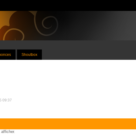
nnonces
Shoutbox
25 09:37
 afficher.