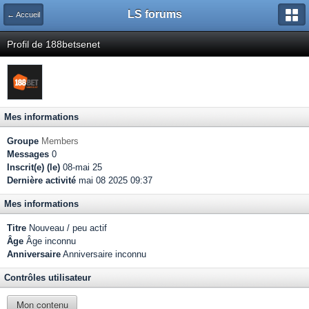
LS forums
← Accueil
Profil de 188betsenet
Mes informations
Groupe
Members
Messages
0
Inscrit(e) (le)
08-mai 25
Dernière activité
mai 08 2025 09:37
Mes informations
Titre
Nouveau / peu actif
Âge
Âge inconnu
Anniversaire
Anniversaire inconnu
Contrôles utilisateur
Mon contenu