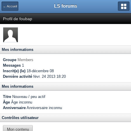
LS forums
← Accueil
Profil de foubap
Mes informations
Groupe
Members
Messages
1
Inscrit(e) (le)
18-décembre 08
Dernière activité
févr. 24 2013 18:20
Mes informations
Titre
Nouveau / peu actif
Âge
Âge inconnu
Anniversaire
Anniversaire inconnu
Contrôles utilisateur
Mon contenu