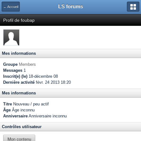
LS forums
← Accueil
Profil de foubap
Mes informations
Groupe
Members
Messages
1
Inscrit(e) (le)
18-décembre 08
Dernière activité
févr. 24 2013 18:20
Mes informations
Titre
Nouveau / peu actif
Âge
Âge inconnu
Anniversaire
Anniversaire inconnu
Contrôles utilisateur
Mon contenu