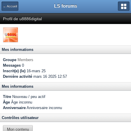
LS forums
← Accueil
Profil de u8886digital
Mes informations
Groupe
Members
Messages
0
Inscrit(e) (le)
16-mars 25
Dernière activité
mars 16 2025 12:57
Mes informations
Titre
Nouveau / peu actif
Âge
Âge inconnu
Anniversaire
Anniversaire inconnu
Contrôles utilisateur
Mon contenu