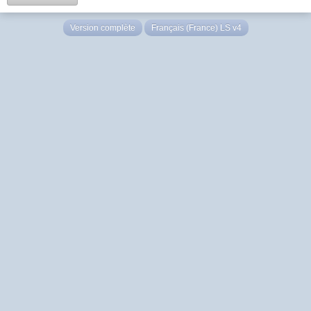
Version complète
Français (France) LS v4