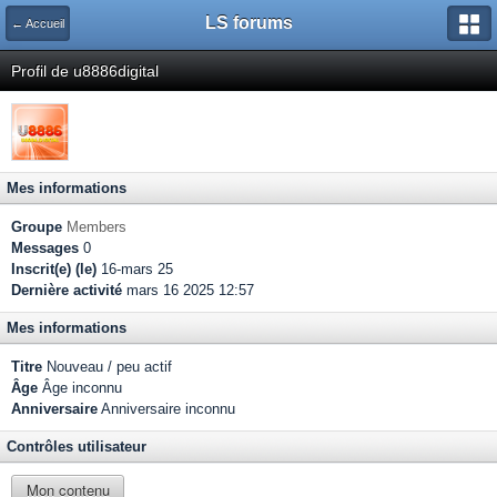
LS forums
← Accueil
Profil de u8886digital
Mes informations
Groupe
Members
Messages
0
Inscrit(e) (le)
16-mars 25
Dernière activité
mars 16 2025 12:57
Mes informations
Titre
Nouveau / peu actif
Âge
Âge inconnu
Anniversaire
Anniversaire inconnu
Contrôles utilisateur
Mon contenu