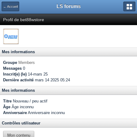
LS forums
← Accueil
Profil de bet88wstore
Mes informations
Groupe
Members
Messages
0
Inscrit(e) (le)
14-mars 25
Dernière activité
mars 14 2025 05:24
Mes informations
Titre
Nouveau / peu actif
Âge
Âge inconnu
Anniversaire
Anniversaire inconnu
Contrôles utilisateur
Mon contenu