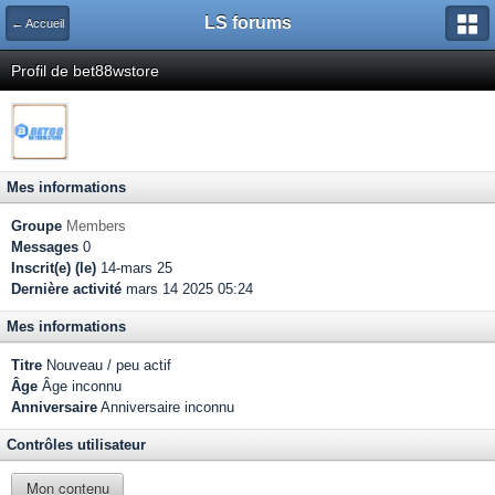
LS forums
← Accueil
Profil de bet88wstore
Mes informations
Groupe
Members
Messages
0
Inscrit(e) (le)
14-mars 25
Dernière activité
mars 14 2025 05:24
Mes informations
Titre
Nouveau / peu actif
Âge
Âge inconnu
Anniversaire
Anniversaire inconnu
Contrôles utilisateur
Mon contenu