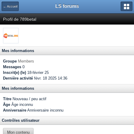
LS forums
← Accueil
Profil de 789betal
Mes informations
Groupe
Members
Messages
0
Inscrit(e) (le)
18-février 25
Dernière activité
févr. 18 2025 14:36
Mes informations
Titre
Nouveau / peu actif
Âge
Âge inconnu
Anniversaire
Anniversaire inconnu
Contrôles utilisateur
Mon contenu