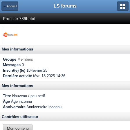
LS forums
← Accueil
Profil de 789betal
Mes informations
Groupe
Members
Messages
0
Inscrit(e) (le)
18-février 25
Dernière activité
févr. 18 2025 14:36
Mes informations
Titre
Nouveau / peu actif
Âge
Âge inconnu
Anniversaire
Anniversaire inconnu
Contrôles utilisateur
Mon contenu