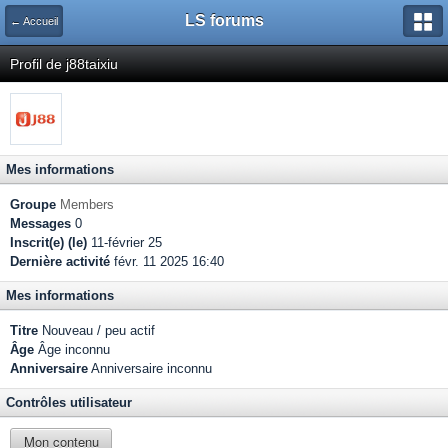
LS forums
← Accueil
Profil de j88taixiu
Mes informations
Groupe
Members
Messages
0
Inscrit(e) (le)
11-février 25
Dernière activité
févr. 11 2025 16:40
Mes informations
Titre
Nouveau / peu actif
Âge
Âge inconnu
Anniversaire
Anniversaire inconnu
Contrôles utilisateur
Mon contenu