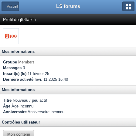
LS forums
← Accueil
Profil de j88taixiu
Mes informations
Groupe
Members
Messages
0
Inscrit(e) (le)
11-février 25
Dernière activité
févr. 11 2025 16:40
Mes informations
Titre
Nouveau / peu actif
Âge
Âge inconnu
Anniversaire
Anniversaire inconnu
Contrôles utilisateur
Mon contenu