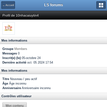
LS forums
← Accueil
Profil de 10nhacaiuytin4
Mes informations
Groupe
Members
Messages
0
Inscrit(e) (le)
05-octobre 24
Dernière activité
oct. 05 2024 17:54
Mes informations
Titre
Nouveau / peu actif
Âge
Âge inconnu
Anniversaire
Anniversaire inconnu
Contrôles utilisateur
Mon contenu