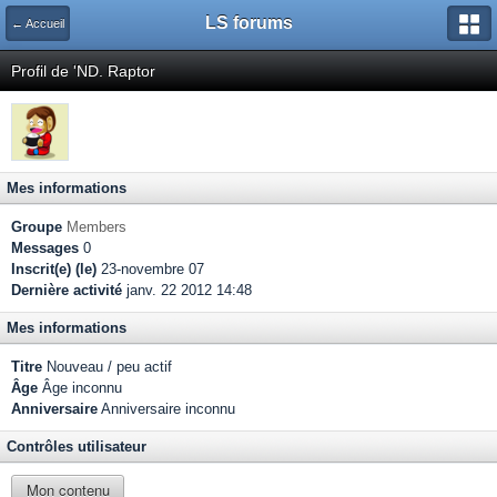
LS forums
← Accueil
Profil de 'ND. Raptor
Mes informations
Groupe
Members
Messages
0
Inscrit(e) (le)
23-novembre 07
Dernière activité
janv. 22 2012 14:48
Mes informations
Titre
Nouveau / peu actif
Âge
Âge inconnu
Anniversaire
Anniversaire inconnu
Contrôles utilisateur
Mon contenu