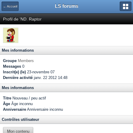
LS forums
← Accueil
Profil de 'ND. Raptor
Mes informations
Groupe
Members
Messages
0
Inscrit(e) (le)
23-novembre 07
Dernière activité
janv. 22 2012 14:48
Mes informations
Titre
Nouveau / peu actif
Âge
Âge inconnu
Anniversaire
Anniversaire inconnu
Contrôles utilisateur
Mon contenu