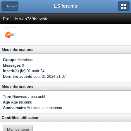
LS forums
← Accueil
Profil de web789betvinfo
Mes informations
Groupe
Members
Messages
0
Inscrit(e) (le)
01-août 24
Dernière activité
août 01 2024 21:07
Mes informations
Titre
Nouveau / peu actif
Âge
Âge inconnu
Anniversaire
Anniversaire inconnu
Contrôles utilisateur
Mon contenu