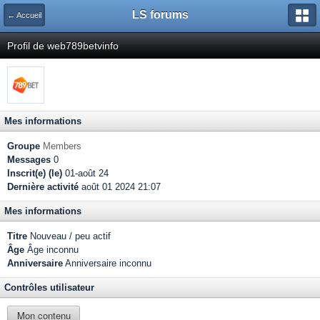
LS forums
← Accueil
Profil de web789betvinfo
Mes informations
Groupe
Members
Messages
0
Inscrit(e) (le)
01-août 24
Dernière activité
août 01 2024 21:07
Mes informations
Titre
Nouveau / peu actif
Âge
Âge inconnu
Anniversaire
Anniversaire inconnu
Contrôles utilisateur
Mon contenu