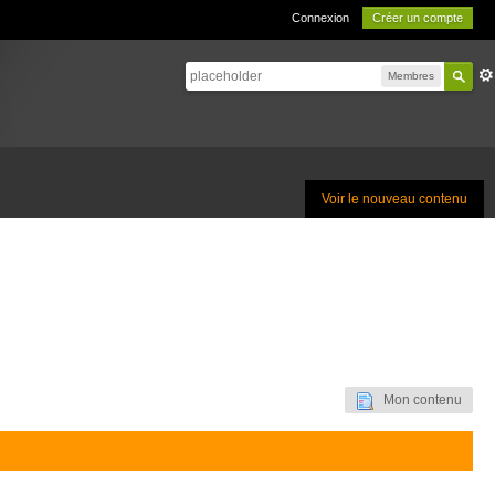
Connexion
Créer un compte
Membres
Voir le nouveau contenu
Mon contenu