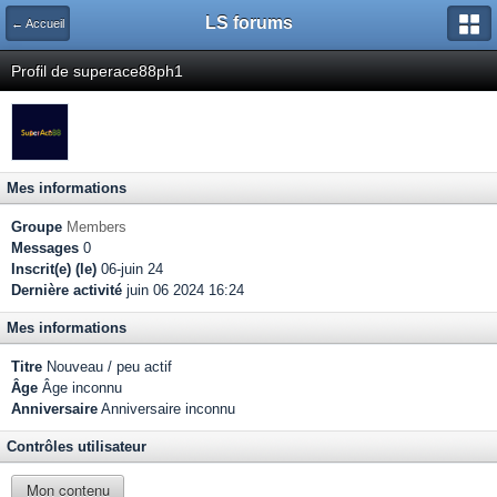
LS forums
← Accueil
Profil de superace88ph1
Mes informations
Groupe
Members
Messages
0
Inscrit(e) (le)
06-juin 24
Dernière activité
juin 06 2024 16:24
Mes informations
Titre
Nouveau / peu actif
Âge
Âge inconnu
Anniversaire
Anniversaire inconnu
Contrôles utilisateur
Mon contenu