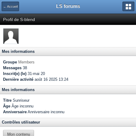
LS forums
← Accueil
Profil de S-blend
Mes informations
Groupe
Members
Messages
38
Inscrit(e) (le)
31-mai 20
Dernière activité
août 16 2025 13:24
Mes informations
Titre
Sunriseur
Âge
Âge inconnu
Anniversaire
Anniversaire inconnu
Contrôles utilisateur
Mon contenu