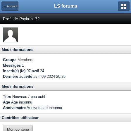
LS forums
← Accueil
Profil de Psykup_72
Mes informations
Groupe
Members
Messages
1
Inscrit(e) (le)
07-avril 24
Dernière activité
avril 09 2024 20:26
Mes informations
Titre
Nouveau / peu actif
Âge
Âge inconnu
Anniversaire
Anniversaire inconnu
Contrôles utilisateur
Mon contenu