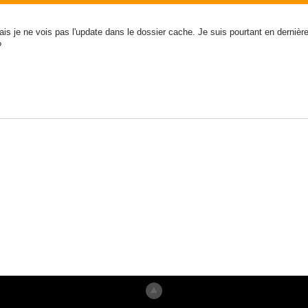
ais je ne vois pas l'update dans le dossier cache. Je suis pourtant en dernièr
?