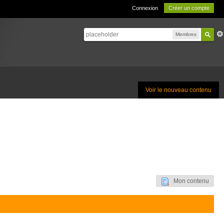
Connexion
Créer un compte
Membres
Voir le nouveau contenu
Mon contenu