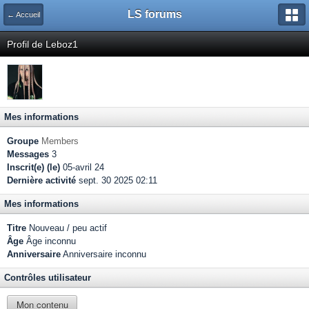
LS forums
← Accueil
Profil de Leboz1
Mes informations
Groupe
Members
Messages
3
Inscrit(e) (le)
05-avril 24
Dernière activité
sept. 30 2025 02:11
Mes informations
Titre
Nouveau / peu actif
Âge
Âge inconnu
Anniversaire
Anniversaire inconnu
Contrôles utilisateur
Mon contenu