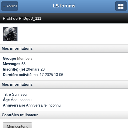
LS forums
← Accueil
Profil de Ph0qu3_111
Mes informations
Groupe
Members
Messages
58
Inscrit(e) (le)
20-mars 23
Dernière activité
mai 17 2025 13:06
Mes informations
Titre
Sunriseur
Âge
Âge inconnu
Anniversaire
Anniversaire inconnu
Contrôles utilisateur
Mon contenu