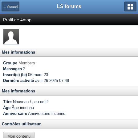
LS forums
← Accueil
Profil de 4ntop
Mes informations
Groupe
Members
Messages
2
Inscrit(e) (le)
06-mars 23
Dernière activité
avril 26 2025 07:48
Mes informations
Titre
Nouveau / peu actif
Âge
Âge inconnu
Anniversaire
Anniversaire inconnu
Contrôles utilisateur
Mon contenu