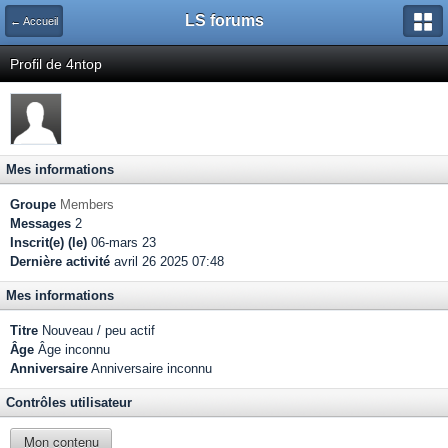
LS forums
← Accueil
Profil de 4ntop
Mes informations
Groupe
Members
Messages
2
Inscrit(e) (le)
06-mars 23
Dernière activité
avril 26 2025 07:48
Mes informations
Titre
Nouveau / peu actif
Âge
Âge inconnu
Anniversaire
Anniversaire inconnu
Contrôles utilisateur
Mon contenu