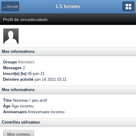
LS forums
← Accueil
Profil de vincedecaledo
Mes informations
Groupe
Members
Messages
2
Inscrit(e) (le)
05-juin 21
Dernière activité
juin 14 2021 03:11
Mes informations
Titre
Nouveau / peu actif
Âge
Âge inconnu
Anniversaire
Anniversaire inconnu
Contrôles utilisateur
Mon contenu