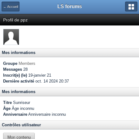
LS forums
← Accueil
Profil de ppz
Mes informations
Groupe
Members
Messages
28
Inscrit(e) (le)
19-janvier 21
Dernière activité
oct. 14 2024 20:37
Mes informations
Titre
Sunriseur
Âge
Âge inconnu
Anniversaire
Anniversaire inconnu
Contrôles utilisateur
Mon contenu