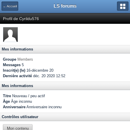
LS forums
← Accueil
Profil de Cyrildu576
Mes informations
Groupe
Members
Messages
5
Inscrit(e) (le)
16-décembre 20
Dernière activité
déc. 20 2020 12:52
Mes informations
Titre
Nouveau / peu actif
Âge
Âge inconnu
Anniversaire
Anniversaire inconnu
Contrôles utilisateur
Mon contenu