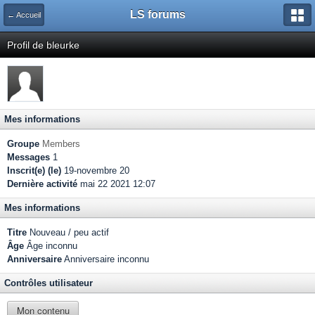
LS forums
← Accueil
Profil de bleurke
Mes informations
Groupe
Members
Messages
1
Inscrit(e) (le)
19-novembre 20
Dernière activité
mai 22 2021 12:07
Mes informations
Titre
Nouveau / peu actif
Âge
Âge inconnu
Anniversaire
Anniversaire inconnu
Contrôles utilisateur
Mon contenu