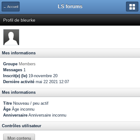
LS forums
← Accueil
Profil de bleurke
Mes informations
Groupe
Members
Messages
1
Inscrit(e) (le)
19-novembre 20
Dernière activité
mai 22 2021 12:07
Mes informations
Titre
Nouveau / peu actif
Âge
Âge inconnu
Anniversaire
Anniversaire inconnu
Contrôles utilisateur
Mon contenu