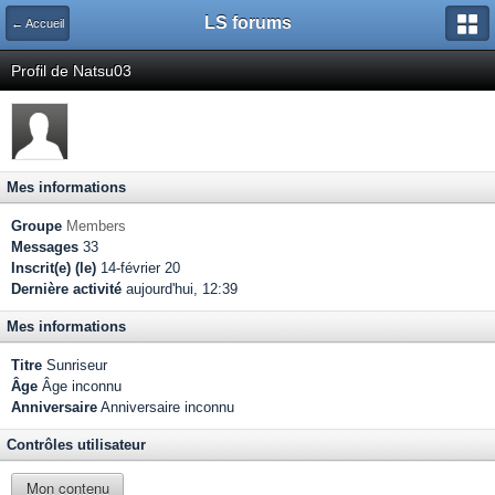
LS forums
← Accueil
Profil de Natsu03
Mes informations
Groupe
Members
Messages
33
Inscrit(e) (le)
14-février 20
Dernière activité
aujourd'hui, 12:39
Mes informations
Titre
Sunriseur
Âge
Âge inconnu
Anniversaire
Anniversaire inconnu
Contrôles utilisateur
Mon contenu