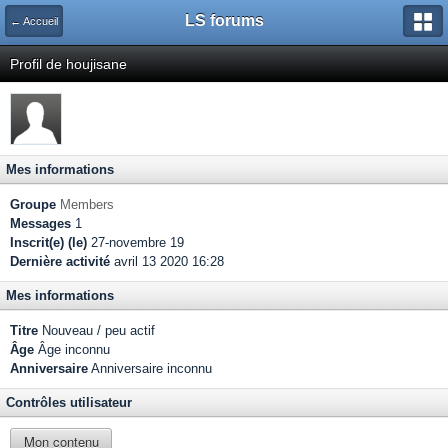
LS forums
← Accueil
Profil de houjisane
Mes informations
Groupe
Members
Messages
1
Inscrit(e) (le)
27-novembre 19
Dernière activité
avril 13 2020 16:28
Mes informations
Titre
Nouveau / peu actif
Âge
Âge inconnu
Anniversaire
Anniversaire inconnu
Contrôles utilisateur
Mon contenu