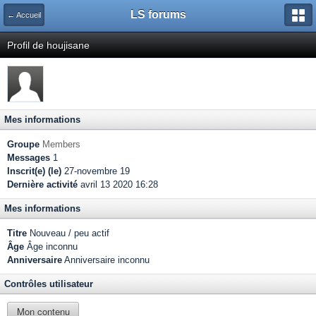
LS forums
← Accueil
Profil de houjisane
Mes informations
Groupe
Members
Messages
1
Inscrit(e) (le)
27-novembre 19
Dernière activité
avril 13 2020 16:28
Mes informations
Titre
Nouveau / peu actif
Âge
Âge inconnu
Anniversaire
Anniversaire inconnu
Contrôles utilisateur
Mon contenu