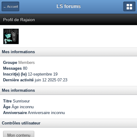
LS forums
← Accueil
Profil de Rajaion
Mes informations
Groupe
Members
Messages
80
Inscrit(e) (le)
12-septembre 19
Dernière activité
juin 12 2025 07:23
Mes informations
Titre
Sunriseur
Âge
Âge inconnu
Anniversaire
Anniversaire inconnu
Contrôles utilisateur
Mon contenu