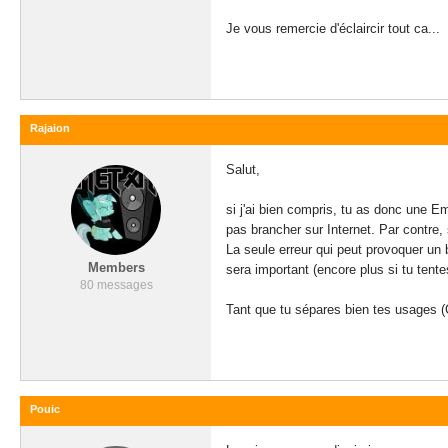
Je vous remercie d'éclaircir tout ca...
Rajaion
Salut,
si j'ai bien compris, tu as donc une 
pas brancher sur Internet. Par contre
La seule erreur qui peut provoquer un 
Members
sera important (encore plus si tu tente
80 messages
Tant que tu sépares bien tes usages 
Pouic