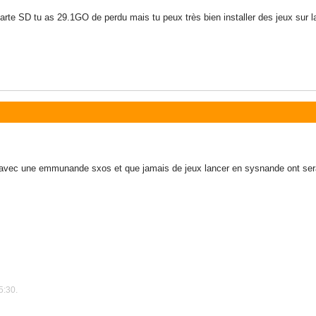
carte SD tu as 29.1GO de perdu mais tu peux très bien installer des jeux sur
x avec une emmunande sxos et que jamais de jeux lancer en sysnande ont sera
5:30.