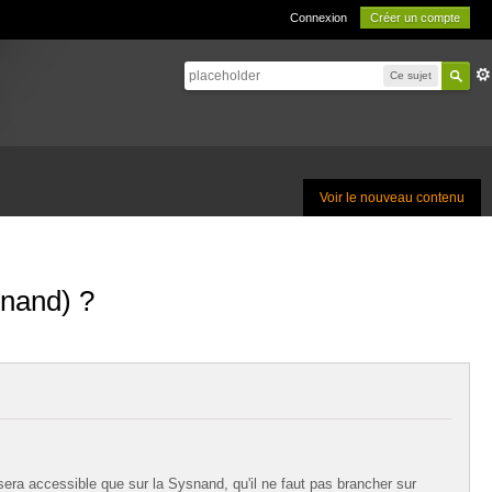
Connexion
Créer un compte
Ce sujet
Voir le nouveau contenu
snand) ?
ra accessible que sur la Sysnand, qu'il ne faut pas brancher sur