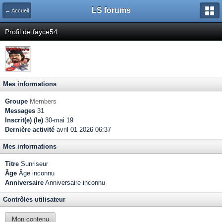
LS forums
← Accueil
Profil de fayce54
Mes informations
Groupe
Members
Messages
31
Inscrit(e) (le)
30-mai 19
Dernière activité
avril 01 2026 06:37
Mes informations
Titre
Sunriseur
Âge
Âge inconnu
Anniversaire
Anniversaire inconnu
Contrôles utilisateur
Mon contenu