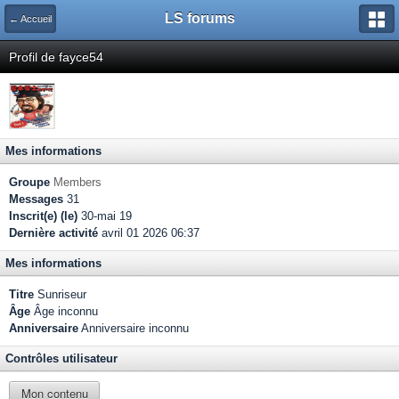
LS forums
← Accueil
Profil de fayce54
Mes informations
Groupe
Members
Messages
31
Inscrit(e) (le)
30-mai 19
Dernière activité
avril 01 2026 06:37
Mes informations
Titre
Sunriseur
Âge
Âge inconnu
Anniversaire
Anniversaire inconnu
Contrôles utilisateur
Mon contenu